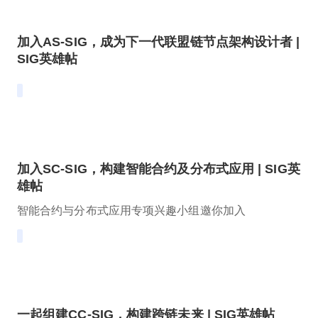
加入AS-SIG，成为下一代联盟链节点架构设计者 |
SIG英雄帖
加入SC-SIG，构建智能合约及分布式应用 | SIG英
雄帖
智能合约与分布式应用专项兴趣小组邀你加入
一起组建CC-SIG，构建跨链未来 | SIG英雄帖