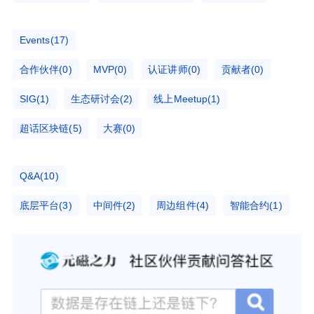
Events(17)
合作伙伴(0)
MVP(0)
认证讲师(0)
贡献者(0)
SIG(1)
生态研讨会(2)
线上Meetup(1)
超话区块链(5)
大赛(0)
Q&A(10)
底层平台(3)
中间件(2)
周边组件(4)
智能合约(1)