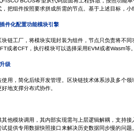
FISCO BCOS希望从代码层面将工程拆散，按照功能
式，把组件按照要求拼成所需的节点。基于上述目标，小
，插件化配置功能模块引擎
区块链工厂，将模块实现封装为组件，节点只负责将不同
T或者CFT，执行模块可以选择采用EVM或者Wasm等
升级
装使用，简化后续开发管理。区块链技术体系涉及多个领
更好地支撑分布式协作。
供其他模块调用，其内部实现需与上层逻辑解耦，支持接
尝试提供专用数据快照接口来解决历史数据同步慢的问题