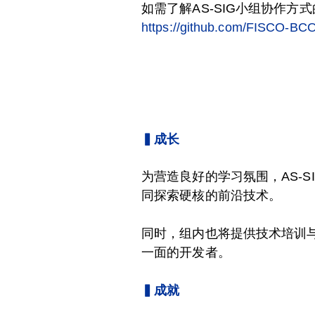
如需了解AS-SIG小组协作方
https://github.com/FISCO-
▍成长
为营造良好的学习氛围，AS-
同探索硬核的前沿技术。
同时，组内也将提供技术培训
一面的开发者。
▍成就