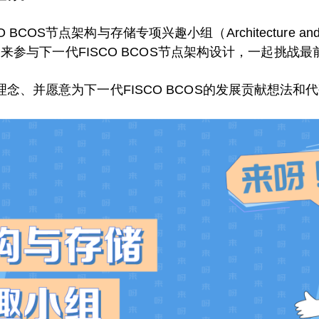
S节点架构与存储专项兴趣小组（Architecture and Storag
邀你一起来参与下一代FISCO BCOS节点架构设计，一起挑
理念、并愿意为下一代FISCO BCOS的发展贡献想法和代