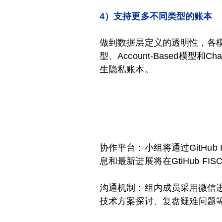
4）支持更多不同类型的账本
做到数据层定义的透明性，各模
型、Account-Based模型
生隐私账本。
协作平台
：小组将通过GitHub
息和最新进展将在GtiHub FIS
沟通机制
：组内成员采用微信进
技术方案探讨、复盘疑难问题