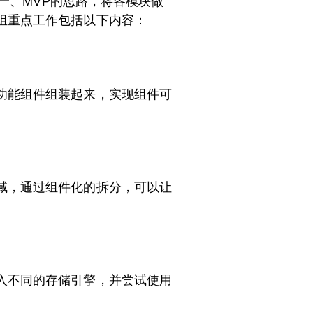
单一、MVP的思路，将各模块做
组重点工作包括以下内容：
功能组件组装起来，实现组件可
。
域，通过组件化的拆分，可以让
入不同的存储引擎，并尝试使用
。