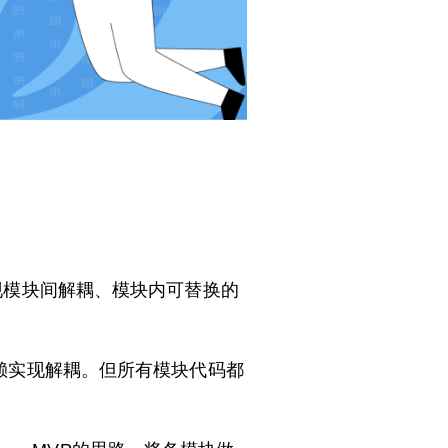
实现模块间解耦、模块内可替换的
口依赖实现解耦。但所有模块代码都