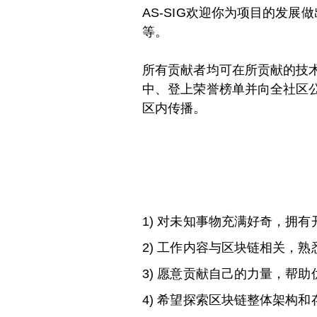
AS-SIG欢迎你为项目的发
等。
所有贡献者均可在所贡献的技
中、登上荣誉榜单并向全社区
区内传播。
1) 对未知事物充满好奇，拥
2) 工作内容与区块链相关，熟悉
3) 愿意贡献自己的力量，帮助
4) 希望探索区块链整体架构