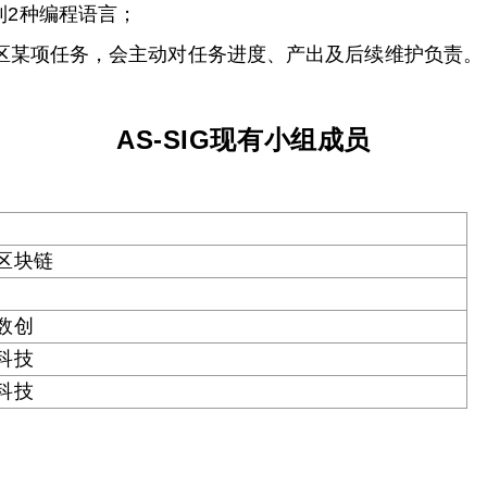
a等1到2种编程语言；
社区某项任务，会主动对任务进度、产出及后续维护负责。
AS-SIG现有小组成员
区块链
数创
科技
科技