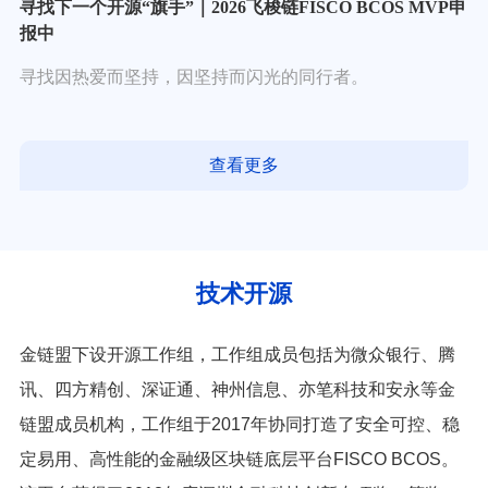
寻找下一个开源“旗手”｜2026飞梭链FISCO BCOS MVP申
报中
寻找因热爱而坚持，因坚持而闪光的同行者。
查看更多
技术开源
金链盟下设开源工作组，工作组成员包括为微众银行、腾
讯、四方精创、深证通、神州信息、亦笔科技和安永等金
链盟成员机构，工作组于2017年协同打造了安全可控、稳
定易用、高性能的金融级区块链底层平台FISCO BCOS。