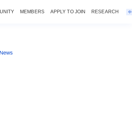
UNITY
MEMBERS
APPLY TO JOIN
RESEARCH
中
 News