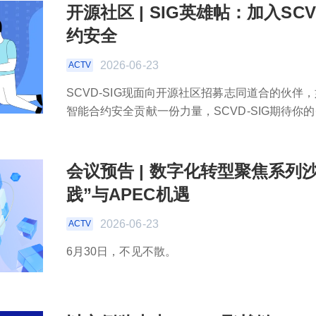
开源社区 | SIG英雄帖：加入SC
约安全
2026-06-23
ACTV
SCVD-SIG现面向开源社区招募志同道合的伙
智能合约安全贡献一份力量，SCVD-SIG期待你的·
会议预告 | 数字化转型聚焦系列
践”与APEC机遇
2026-06-23
ACTV
6月30日，不见不散。