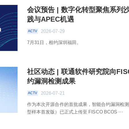
会议预告 | 数字化转型聚焦系
践与APEC机遇
2026-07-29
ACTV
7月31日，相约深圳福田。
社区动态 | 联通软件研究院向FI
约漏洞检测成果
2026-07-21
ACTV
作为本次开源合作的首批成果，智能合约漏洞检测核
型样本首发版）已正式上传至 FISCO BCOS ···