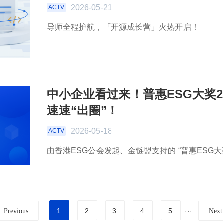
2026-05-21
ACTV
导师全程护航，「开源成长营」火热开启！
中小企业看过来！普惠ESG大奖2
速速“出圈”！
2026-05-18
ACTV
由香港ESG公会发起、金链盟支持的 “普惠ESG大奖
1
2
3
4
5
···
Previous
Next