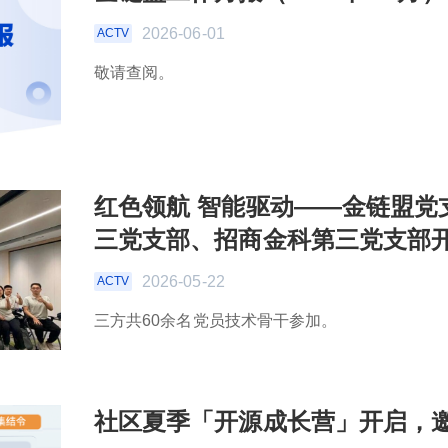
2026-06-01
ACTV
敬请查阅。
红色领航 智能驱动——金链盟党
三党支部、招商金科第三党支部
2026-05-22
ACTV
三方共60余名党员技术骨干参加。
社区夏季「开源成长营」开启，