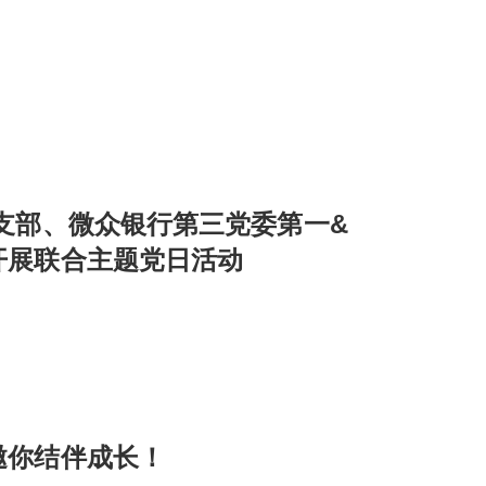
支部、微众银行第三党委第一&
开展联合主题党日活动
邀你结伴成长！