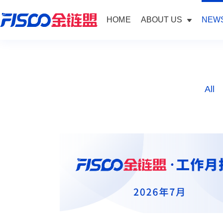
HOME
ABOUT US
NEWS
All