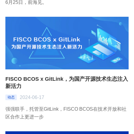
6月25日，前海见。
FISCO BCOS x GitLink，为国产开源技术生态注入
新活力
2024-06-17
动态
强强联手，托管至GitLink，FISCO BCOS在技术开放和社
区合作上更进一步