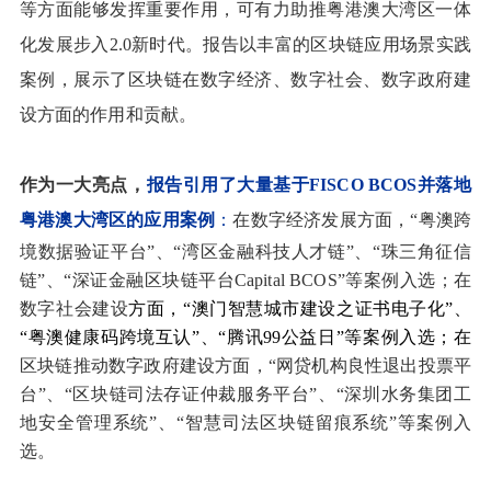
等方面能够发挥重要作用，可有力助推粤港澳大湾区一体
化发展步入2.0新时代。报告以丰富的区块链应用场景实践
案例，展示了区块链在数字经济、数字社会、数字政府建
设方面的作用和贡献。
作为一大亮点，
报告引用了大量基于FISCO BCOS并落地
粤港澳大湾区的应用案例
：
在
数字经济发展
方面，“粤澳跨
境数据验证平台”、“湾区金融科技人才链”、“珠三角征信
链”、“深证金融区块链平台Capital BCOS”等案例入选；在
数字社会建设
方面，“澳门智慧城市建设之证书电子化”、
“粤澳健康码跨境互认”、“
腾讯99公益日”等案例入选；在
区块链推动数字政府建设
方面，“网贷机构良性退出投票平
台”、“区块链司法存证仲裁服务平台”、“深圳水务集团工
地安全管理系统”、“智慧司法区块链留痕系统”等案例入
选。