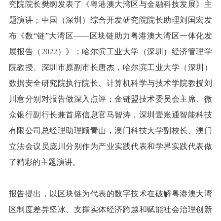
究院院长樊纲发表了《粤港澳大湾区与金融科技发展》主
题演讲；
中国（深圳）综合开发研究院院长助理刘国宏发
布《数“链”大湾区——区块链助力粤港澳大湾区一体化发
展报告（2022）》；
哈尔滨工业大学（深圳）经济管理学
院教授、深圳市原副市长唐杰，哈尔滨工业大学（深圳）
数据安全研究院执行院长、计算机科学与技术学院教授刘
川意分别对报告做深入点评；金链盟技术委员会主席、
微
众银行副行长兼首席信息官马智涛，深圳壹账通智能科技
有限公司总经理助理顾青山，澳门科技大学副校长、澳门
立法会议员庞川分别作为产业实践代表和学界实践代表做
了精彩的主题演讲。
报告提出，以区块链为代表的数字技术在破解粤港澳大湾
区制度差异坚冰、支撑实体经济跨越和赋能社会治理创新