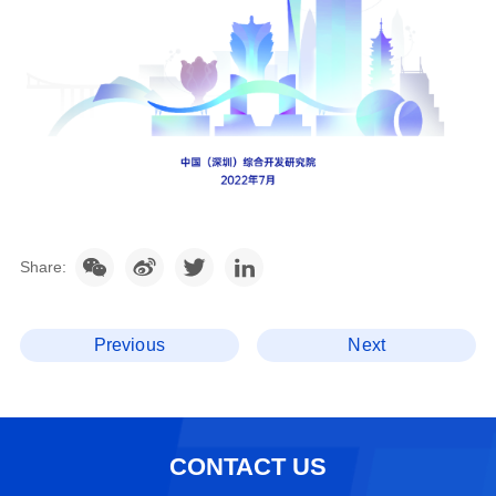
Share:
Previous
Next
CONTACT US