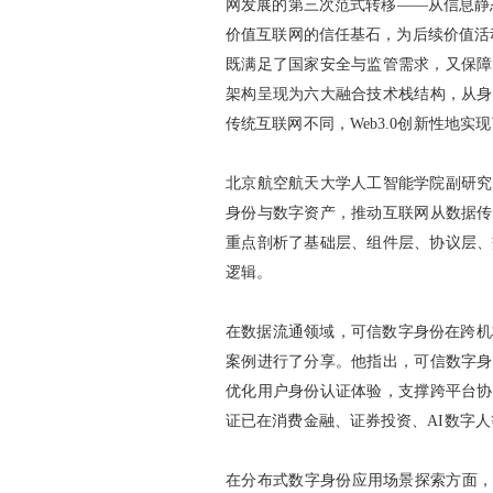
网发展的第三次范式转移——从信息静态展
价值互联网的信任基石，为后续价值活
既满足了国家安全与监管需求，又保障
架构呈现为六大融合技术栈结构，从身
传统互联网不同，Web3.0创新性地
北京航空航天大学人工智能学院副研究
身份与数字资产，推动互联网从数据传
重点剖析了基础层、组件层、协议层、
逻辑。
在数据流通领域，可信数字身份在跨机
案例进行了分享。他指出，可信数字身
优化用户身份认证体验，支撑跨平台协
证已在消费金融、证券投资、AI数字
在分布式数字身份应用场景探索方面，区