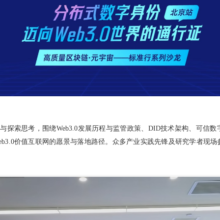
探索思考，围绕Web3.0发展历程与监管政策、DID技术架构、可信
eb3.0价值互联网的愿景与落地路径。众多产业实践先锋及研究学者现