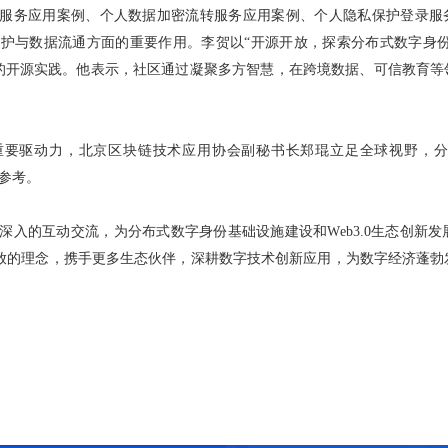
服务应用案例、个人数据加密流转服务应用案例、个人隐私保护登录服务应用
护与数据流通方面的重要作用。李贺以“开源开放，探索分布式数字身份应
域的开源实践。他表示，社区通过凝聚多方智慧，在跨境数据、可信教育
发展的重要驱动力，北京区块链技术应用协会副秘书长郑琨立足全球视野
向参考。
深入的互动交流，为分布式数字身份基础设施建设和Web3.0生态创新
开源开放的理念，携手更多生态伙伴，深耕数字技术创新应用，为数字经济蓬