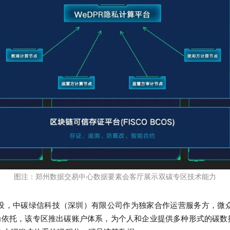
图注：郑州数据交易中心数据要素会客厅展示双碳专区技术能力
设，中碳绿信科技（深圳）有限公司作为独家合作运营服务方，微
序为依托，该专区推出碳账户体系，为个人和企业提供多种形式的碳
数