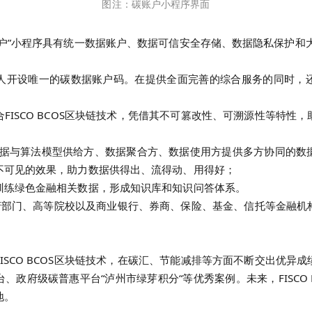
图注
：碳账户小程序界面
账户”小程序具有统一数据账户、数据可信安全存储、数据隐私保护和
人开设唯一的碳数据账户码。在提供全面完善的综合服务的同时，
SCO BCOS区块链技术，
凭借其不可篡改性、可溯源性等特性，
据与算法模型供给方、数据聚合方、数据使用方提供多方协同的数
不可见的效果，助力数据供得出、流得动、用得好
；
训练绿色金融相关数据，形成知识库和知识问答体系。
府部门、高等院校以及商业银行、券商、保险、基金、信托等金融机
FISCO BCOS区块链技术
，
在碳汇、节能减排等方面不断交出优异成
、政府级碳普惠平台“泸州市绿芽积分“等优秀案例。未来，FISCO 
地。