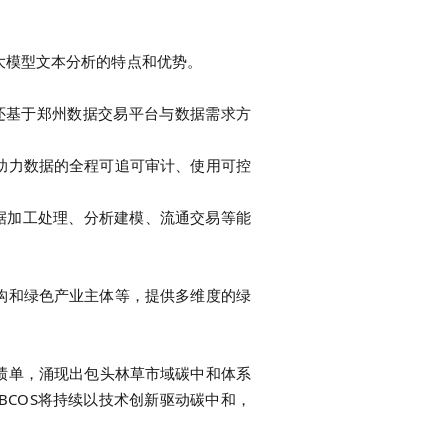
大模型文本分析的特点和优势。
还基于郑州数据交易平台与数据需求方
助力数据的全程可追可审计、使用可控
据加工处理、分析建模、流通交易等能
构和绿色产业主体等，提供多维度的绿
绩单，涌现出包头林草市域碳中和体系
BCOS将持续以技术创新驱动碳中和，