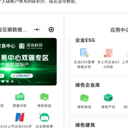
个人碳账户体系的碳积分、碳足迹等数据。