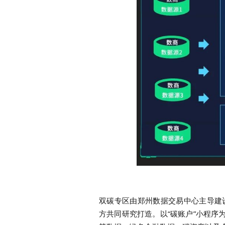
双碳专区由郑州数据交易中心主导建
方共同研究打造。
以“碳账户”小程