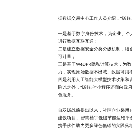
据数据交易中心工作人员介绍，“碳
一是基于数字身份技术，为企业、个
进行数据互联互通；
二是建立数据安全分类分级机制，结合FI
可计量
；
三是基于WeDPR隐私计算技术，
为数
力，实现原始数据不出域、数据可用
四是利用人工智能大模型技术收集和
除此之外，“碳账户”
小程序还面向政
色服务。
自双碳战略提出以来，社区企业采用
建设项目、智慧楼宇低碳节能运维平台
携手伙伴助力更多绿色低碳的实践落