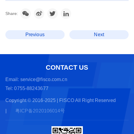
Share:
Previous
Next
CONTACT US
Email: service@fisco.com.cn
Tel: 0755-88243677
Copyright © 2016-2025 | FISCO All Right Reserved
|
粤ICP备2020106014号