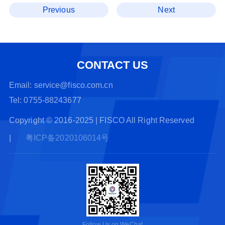
Previous
Next
CONTACT US
Email: service@fisco.com.cn
Tel: 0755-88243677
Copyright © 2016-2025 | FISCO All Right Reserved
|
粤ICP备2020106014号
Follow Us on WeChat