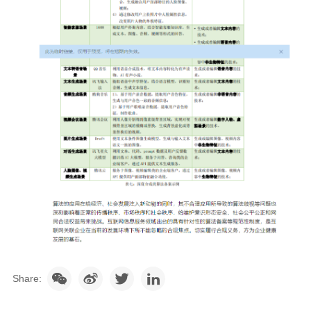
Share: