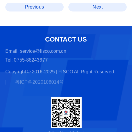
Previous
Next
CONTACT US
Email: service@fisco.com.cn
Tel: 0755-88243677
Copyright © 2016-2025 | FISCO All Right Reserved
|
粤ICP备2020106014号