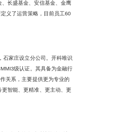
金、长盛基金、安信基金、金鹰
新定义了运营策略，目前员工60
汉，石家庄设立分公司。开科唯识
MMI3级认证。其具备为金融行
合作关系，主要提供更为专业的
务更智能、更精准、更主动、更