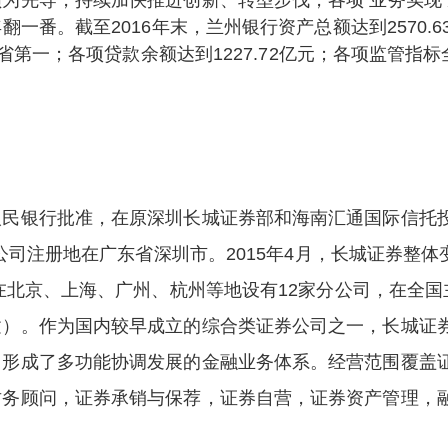
为先导，持续加快推进创新、转型步伐，各项 业务实现
翻一番。截至2016年末，兰州银行资产总额达到2570.
居全省第一；各项贷款余额达到1227.72亿元；各项监管
人民银行批准，在原深圳长城证券部和海南汇通国际信托
，公司注册地在广东省深圳市。2015年4月，长城证券整
，在北京、上海、广州、杭州等地设有12家分公司，在全国
建）。作为国内较早成立的综合类证券公司之一，长城证
，形成了多功能协调发展的金融业务体系。经营范围覆盖
财务顾问，证券承销与保荐，证券自营，证券资产管理，