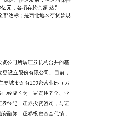
了稳健、快速发展，增速均保持
63亿元；各项存款余额 达到
指标全部达标；是西北地区存贷款规
投资公司所属证券机构合并的基
体变更设立股份有限公司。目前，
主要城市设有109家营业部（另
券已经成长为一家资质齐全、业
证券经纪，证券投资咨询，与证
融资融券，证券投资基金代销，