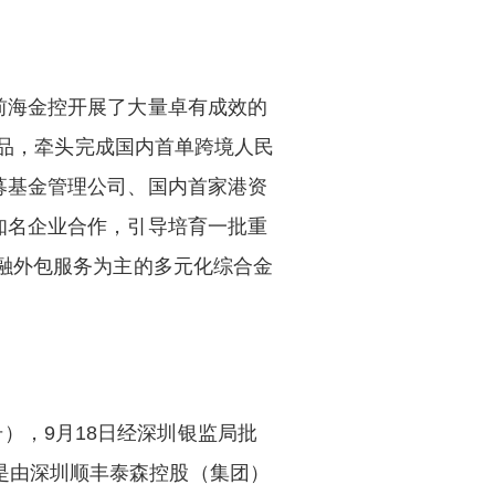
前海金控开展了大量卓有成效的
产品，牵头完成国内首单跨境人民
募基金管理公司、国内首家港资
知名企业合作，引导培育一批重
融外包服务为主的多元化综合金
号），9月18日经深圳银监局批
币，是由深圳顺丰泰森控股（集团）