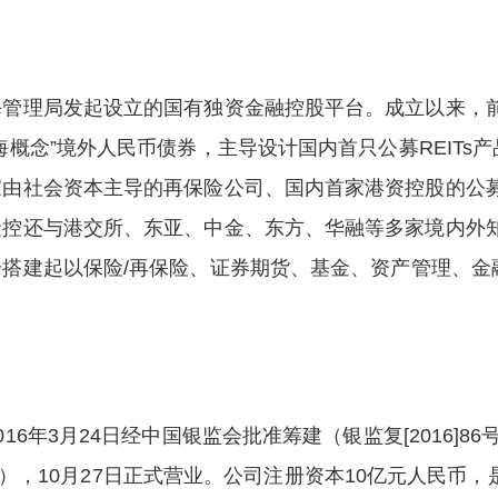
海管理局发起设立的国有独资金融控股平台。成立以来，
海概念”境外人民币债券，主导设计国内首只公募REITs
家由社会资本主导的再保险公司、国内首家港资控股的公
金控还与港交所、东亚、中金、东方、华融等多家境内外
搭建起以保险/再保险、证券期货、基金、资产管理、金
6年3月24日经中国银监会批准筹建（银监复[2016]86
193号），10月27日正式营业。公司注册资本10亿元人民