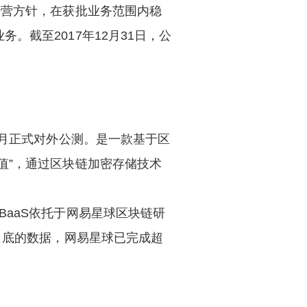
经营方针，在获批业务范围内稳
截至2017年12月31日，公
9月正式对外公测。是一款基于区
值”，通过区块链加密存储技术
上线。NBaaS依托于网易星球区块链研
月底的数据，网易星球已完成超