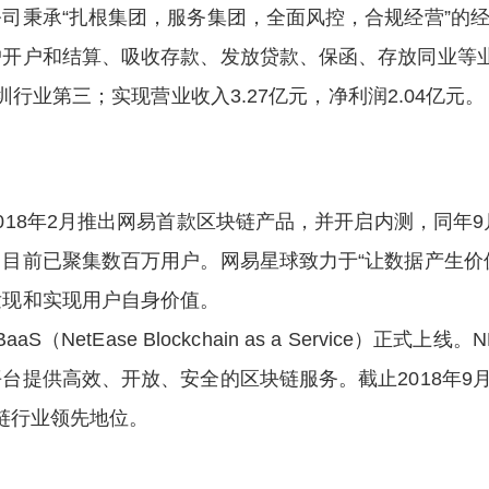
司秉承“扎根集团，服务集团，全面风控，合规经营”的
开户和结算、吸收存款、发放贷款、保函、存放同业等业务。
圳行业第三；实现营业收入3.27亿元，净利润2.04亿元。
018年2月推出网易首款区块链产品，并开启内测，同年
目前已聚集数百万用户。网易星球致力于“让数据产生价
发现和实现用户自身价值。
S（NetEase Blockchain as a Service）正式
台提供高效、开放、安全的区块链服务。截止2018年9
块链行业领先地位。