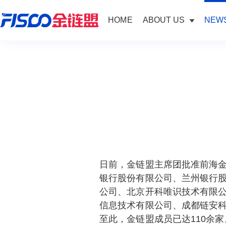
HOME
ABOUT US
NEWS
日前，金链盟主席团批准前海
银行股份有限公司、兰州银行
公司、北京开科唯识技术有限
信息技术有限公司、成都链安科
至此，金链盟成员已达110余家