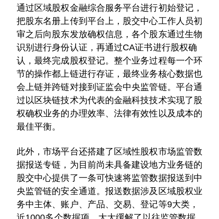
通过区域股权金融综合服务平台进行初始登记，
把股东名册上传到平台上，股交中心工作人员初
审之后向股东发放确权信息，各个股东通过生物
识别进行身份认证，再通过CA证书进行股权确
认，最终完成股权登记。整个业务过程每一个环
节的操作都上链进行存证，最终业务核心数据也
会上链并跨链对接到证监会中央监管链。平台通
过以区块链技术为代表的金融科技技术实现了股
权确权业务的办理效率、法律有效性以及成本的
最佳平衡。
此外，市场平台还搭建了区域性股权市场监管数
据报送专链，为目前尚未具备建设地方业务链的
股交中心提供了一条可快速将监管数据报送到中
央监管链的安全通道。报送数据涉及区域股权业
务中主体、账户、产品、交易、登记等9大类，
近1000多个数据项，大大缓解了以往监管数据