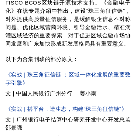
FISCO BCOS
区块链开源技术支持。
《金融电子
化》在该专题介绍中指出，建设“珠三角征信链”，
对外提供高质量征信服务，是缓解银企信息不对称
问题、优化区域营商环境、引导金融活水、精准滴
灌区域经济的重要探索，对于促进区域金融市场协
同发展和广东加快形成新发展格局具有重要意义。
以下为合集刊载的部分原文：
《实战
|
珠三角征信链 ：区域一体化发展的重要数
字引擎》
文
|
中国人民银行广州分行 姜小南
《实战
|
搭平台，造生态，构建“珠三角征信链”》
文
|
广州银行电子结算中心研究开发中心开发总监
邵景强