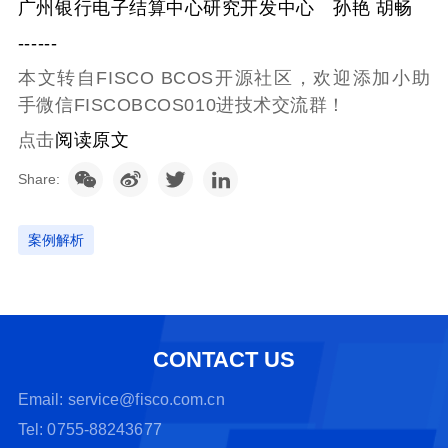
广州银行电子结算中心研究开发中心 孙艳 胡畅
------
本文转自FISCO BCOS开源社区，欢迎添加小助
手微信FISCOBCOS010进技术交流群！
点击
阅读原文
Share:
案例解析
CONTACT US
Email: service@fisco.com.cn
Tel: 0755-88243677