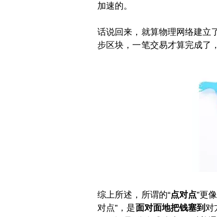
加速的。
话说回来，就算物理网络建立
步区块，一笔交易才算完成了，
综上所述，所谓的“
点对点
”更
对点”，是
面对面地把钱塞到
对