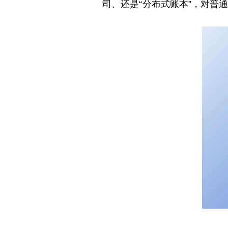
司、还是“分布式账本”，对普