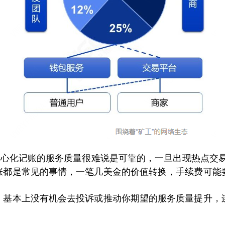
去中心化记账的服务质量很难说是可靠的，一旦出现热点交
涨都是常见的事情，一笔几美金的价值转换，手续费可能
，基本上没有机会去投诉或推动你期望的服务质量提升，