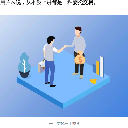
通用户来说，从本质上讲都是一种
委托交易
。