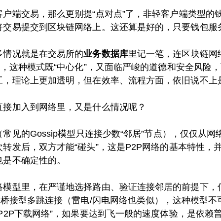
客户端交易，那么更别提“点对点”了，非轻客户端类型的
将交易提交到区块链网络上。这还算是好的，只要钱包服
多情况就是在交易所的
业务数据库
里记一笔，连区块链网
里，这种模式既“中心化”，又面临严峻的道德和安全风险，
，理论上更加透明，但在效率、流程方面，依旧说不上是
直接加入到网络里，又是什么情况呢？
常见的Gossip模型只连接少数“邻居”节点），仅仅从
转发后，双方才能“碰头”，这是P2P网络的基本特性，并不
也是不确定性的。
络模型里，在严谨地选择路由、验证连接邻居的前提下，
的桥接型多跳连接（雷电/闪电网络也类似），这种模型
P2P下载网络”，如果要达到飞一般的速度体验，是依赖