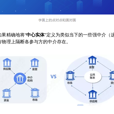
果精确地将“
中心实体
”定义为类似当下的一些强中介（
有物理上隔断各参与方的中介存在。