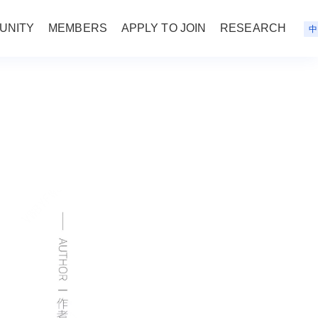
UNITY
MEMBERS
APPLY TO JOIN
RESEARCH
中
？