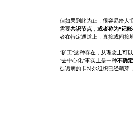
但如果到此为止，很容易给人“
需要
共识节点
，
或者称为“记账
者在特定通道上，直接或间接
“矿工”这种存在，从理念上可
“去中心化”事实上是一种
不确
徒诟病的卡特尔组织已经萌芽，