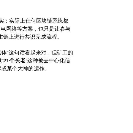
事实：实际上任何区块链系统都
/雷电网络等方案，也只是让参与
主链上进行共识完成流程。
实体”这句话看起来对，但矿工的
“
21个长老
”这种被去中心化信
弈或某个大神的运作。