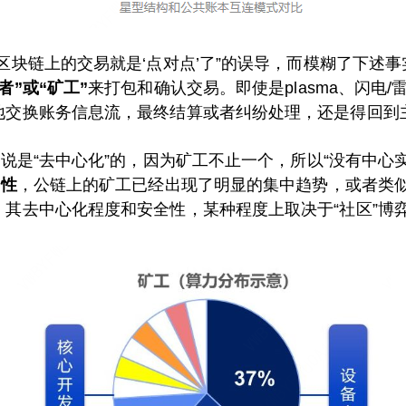
区块链上的交易就是‘点对点’了”的误导，而模糊了下述
者”或“矿工”
来打包和确认交易。即使是plasma、闪电
地交换账务信息流，最终结算或者纠纷处理，还是得回到
以说是“去中心化”的，因为矿工不止一个，所以“没有中心
定性
，公链上的矿工已经出现了明显的集中趋势，或者类似
其去中心化程度和安全性，某种程度上取决于“社区”博