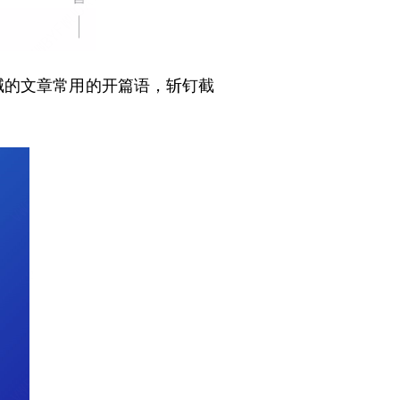
喊的文章常用的开篇语，斩钉截