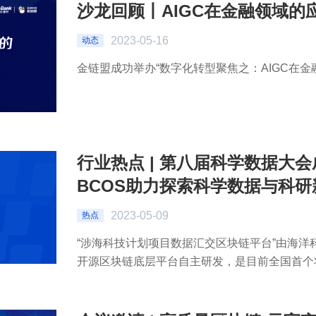
沙龙回顾丨AIGC在金融领域的
2023-05-16
动态
金链盟成功举办“数字化转型聚焦之：AIGC在金
行业热点 | 第八届科学数据大会
BCOS助力探索科学数据与科研
2023-05-09
热点
“涉海科技计划项目数据汇交区块链平台”由海洋科学
开源区块链底层平台自主研发，是目前全国首个将