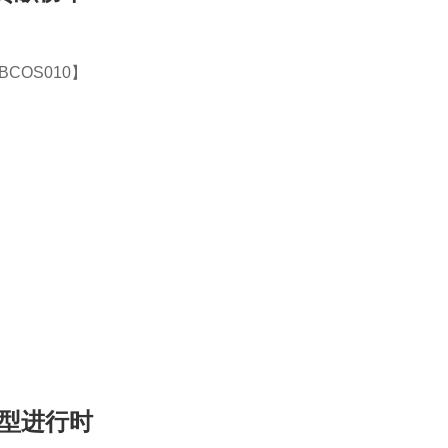
COS010】
型进行时