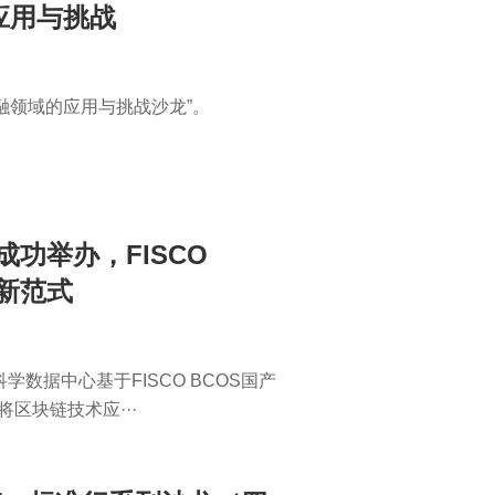
应用与挑战
融领域的应用与挑战沙龙”。
成功举办，FISCO
新范式
数据中心基于FISCO BCOS国产
区块链技术应···