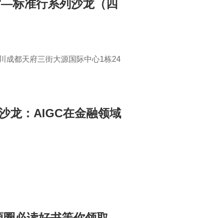
宇宙—标准行系列沙龙（四
在四川成都天府三街大源国际中心1栋24
沙龙：AIGC在金融领域
开源圈必读好书等你领取