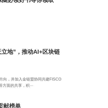
天立地”，推动AI+区块链
向，并加入金链盟协同共建FISCO
方面的共享，积···
度贡献榜单