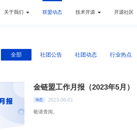
关于我们
联盟动态
技术开源
开源社区
全部
社团公告
社团动态
行业热点
金链盟工作月报（2023年5月）
2023-06-01
动态
敬请查阅。