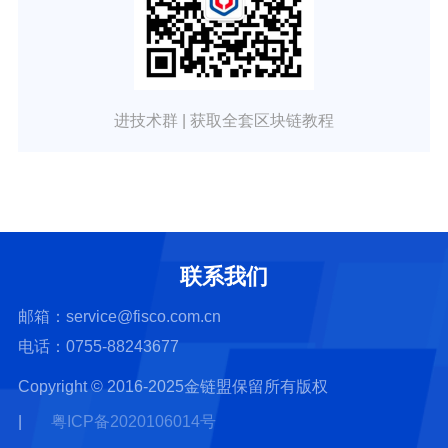
进技术群 | 获取全套区块链教程
联系我们
邮箱：service@fisco.com.cn
电话：0755-88243677
Copyright © 2016-2025金链盟保留所有版权
|
粤ICP备2020106014号