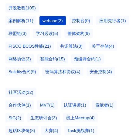
开发教程(105)
案例解析(11)
webase(2)
控制台(0)
应用先行者(1)
联盟链(3)
学习必读(5)
整体架构(9)
FISCO BCOS性能(21)
共识算法(3)
关于存储(4)
网络协议(3)
智能合约(15)
预编译合约(1)
Solidity合约(9)
密码算法和协议(4)
安全控制(4)
社区活动(32)
合作伙伴(1)
MVP(1)
认证讲师(1)
贡献者(1)
SIG(2)
生态研讨会(3)
线上Meetup(4)
超话区块链(8)
大赛(4)
Task挑战赛(1)