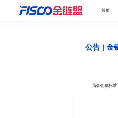
首页
公告 |
我会会费标准