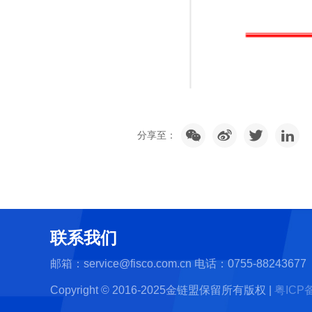
分享至：
联系我们
邮箱：service@fisco.com.cn
电话：0755-88243677
Copyright © 2016-2025金链盟保留所有版权
|
粤ICP备